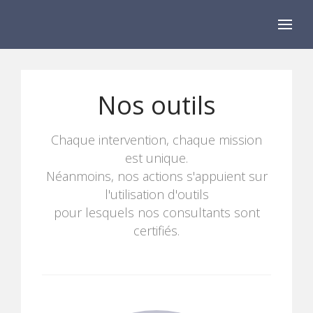
Nos outils
Chaque intervention, chaque mission
est unique.
Néanmoins, nos actions s'appuient sur
l'utilisation d'outils
pour lesquels nos consultants sont
certifiés.