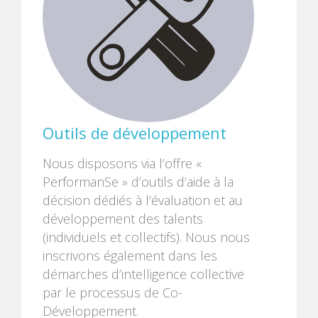
Outils de développement
Nous disposons via l’offre «
PerformanSe » d’outils d’aide à la
décision dédiés à l’évaluation et au
développement des talents
(individuels et collectifs). Nous nous
inscrivons également dans les
démarches d’intelligence collective
par le processus de Co-
Développement.