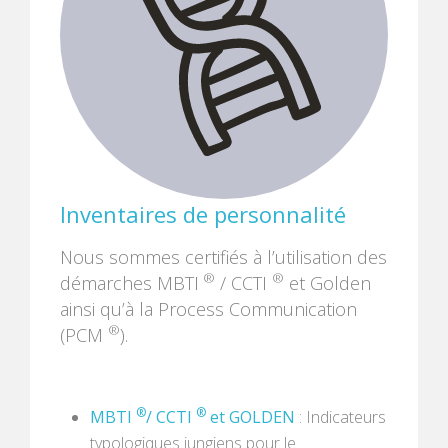
Inventaires de personnalité
Nous sommes certifiés à l’utilisation des
®
®
démarches MBTI
/ CCTI
et Golden
ainsi qu’à la Process Communication
®
(PCM
).
®
®
MBTI
/ CCTI
et GOLDEN
: Indicateurs
typologiques jungiens pour le