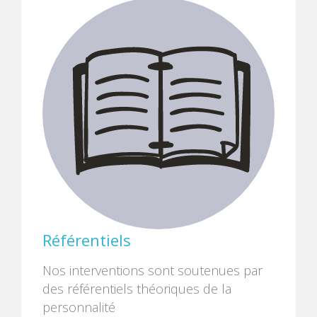
Référentiels
Nos interventions sont soutenues par
des référentiels théoriques de la
personnalité