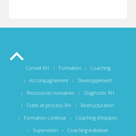
Conseil RH
Formation
Coaching
Accompagnement
Developpement
Ressources humaines
Diagnostic RH
Outils et process RH
Restructuration
Formation continue
Coaching d'équipes
Supervision
Coaching individuel