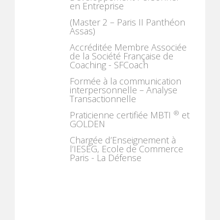
en Entreprise
(Master 2 – Paris II Panthéon
Assas)
Accréditée Membre Associée
de la Société Française de
Coaching - SFCoach
Formée à la communication
interpersonnelle – Analyse
Transactionnelle
®
Praticienne certifiée MBTI
et
GOLDEN
Chargée d’Enseignement à
l’IESEG, Ecole de Commerce
Paris - La Défense