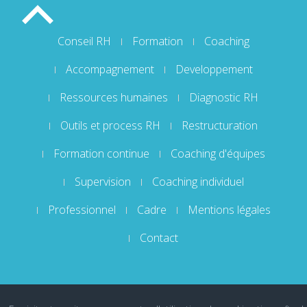
Conseil RH
Formation
Coaching
Accompagnement
Developpement
Ressources humaines
Diagnostic RH
Outils et process RH
Restructuration
Formation continue
Coaching d'équipes
Supervision
Coaching individuel
Professionnel
Cadre
Mentions légales
Contact
© 2016 KERHOLIS Conseil / Tous droits réservés