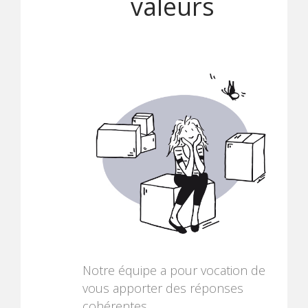
valeurs
Notre équipe a pour vocation de
vous apporter des réponses
cohérentes